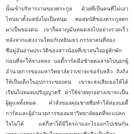
นั้นเข้าบริหารงานของตระกูล ด้วยที่เป็นคนที่ไม่เอา
ไหนมาตั้งแต่ยังไม่เป็นหนุ่ม พอสมบัติของตระกูลตก
มาเป็นของตน เขาก็ผลาญมันหมดลงไปอย่างรวดเร็ว
หลังจากแต่งงานใหม่กับหยินเยว่ ภรรยาคนที่สอง
ซือมู่อันอ่านประวัติของสาวน้อยที่เขาสนใจอยู่สักพัก
ก่อนที่จะให้จางหลง บอดี้การ์ดมือซ้ายต่อสายไปบอกผู้
อำนวยการของมหาวิทยาลัยว่าเขาจะขอรับหลิว ถิงถิง
ให้เป็นเด็กในอุปการะของตน เขาจะส่งเสียเธอให้ได้
เรียนไปจนจบปริญญาตรี ค่าใช้จ่ายทุกอย่างเขาจะเป็น
ผู้ดูแลทั้งหมด คำสั่งของคุณชายซือทำให้สองบอดี้
การ์ดและผู้อำนวยการของมหาวิทยาลัยอดที่จะแปลก
ใจไม่ได้ แต่ก็หาได้มีใครถามอะไรออกไปเช่นกัน