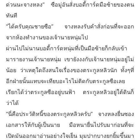
ด่วนนะจางหลง” ซือมู่อันสั่งบอดี้การ์ดมือซ้ายของตน
ทันที
“ได้ครับคุณชายซือ” จางหลงรับคำสั่งก่อนที่จะออก
จากห้องทำงานของเจ้านายหนุ่มไป
ผ่านไปไม่นานบอดี้การ์ดหนุ่มที่เป็นมือซ้ายก็กลับเข้า
มารายงานเจ้านายหนุ่ม เขายังงงกับเจ้านายหนุ่มอยู่ไม่
น้อย ว่าเหตุใดถึงสนใจเรื่องของตระกูลหลิวนัก ทั้งๆที่
อีกฝ่ายนั้นแทบจะเทียบอะไรไม่ติดกับตระกูลซือเลย
เรียกได้ว่าตระกูลซืออยู่บนฟ้า ตระกูลหลิวอยู่ใต้ดินก็
ว่าได้
“นี่คือประวัติหนี้ของตระกูลหลิวครับ” จางหลงยื่นซอง
เอกสารให้กับผู้เป็นนาย มือหนายื่นไปรับมาก่อนที่จะ
เปิดมันออกมาอ่านอย่างใจเย็น มุมปากบางยกยิ้มขึ้นมา