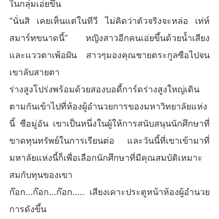
ในกลุ่มเอ่ยขึ้น
“นั่นสิ เคยเห็นแต่ในทีวี ไม่คิดว่าตัวจริงจะหล่อ เท่ห์
สมาร์ทขนาดนี้” หญิงสาวอีกคนเอ่ยขึ้นด้วยน้ำเสียง
และแววตาเพ้อฝัน สาวๆมองคุณชายตระกูลซือไปจน
เขาลับสายตา
ร่างสูงโปร่งพร้อมด้วยสองบอดี้การ์ดร่างสูงใหญ่เดิน
ตามกันเข้าไปที่ห้องผู้อำนวยการของมหาวิทยาลัยแห่ง
นี้ ซือมู่อัน เขาเป็นหนึ่งในผู้ให้การสนับสนุนนักศึกษาที่
ขาดทุนทรัพย์ในการเรียนต่อ และวันนี้ที่เขาเข้ามาที่
มหาลัยแห่งนี้ก็เพื่อเลือกนักศึกษาที่มีคุณสมบัติเหมาะ
สมกับทุนของเขา
ก๊อก...ก๊อก...ก๊อก..... เสียงเคาะประตูหน้าห้องผู้อำนวย
การดังขึ้น