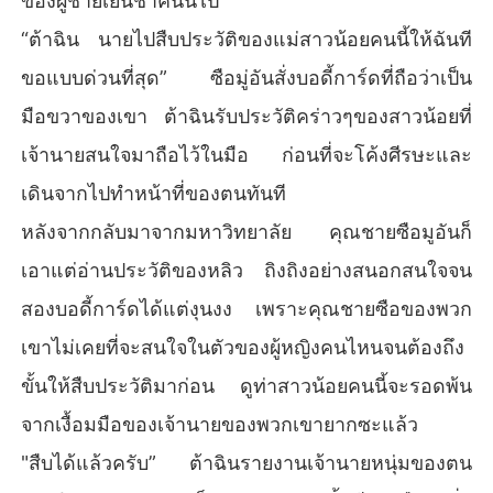
ของผู้ชายเย็นชาคนนี้ไป
“ต้าฉิน นายไปสืบประวัติของแม่สาวน้อยคนนี้ให้ฉันที
ขอแบบด่วนที่สุด” ซือมู่อันสั่งบอดี้การ์ดที่ถือว่าเป็น
มือขวาของเขา ต้าฉินรับประวัติคร่าวๆของสาวน้อยที่
เจ้านายสนใจมาถือไว้ในมือ ก่อนที่จะโค้งศีรษะและ
เดินจากไปทำหน้าที่ของตนทันที
หลังจากกลับมาจากมหาวิทยาลัย คุณชายซือมูอันก็
เอาแต่อ่านประวัติของหลิว ถิงถิงอย่างสนอกสนใจจน
สองบอดี้การ์ดได้แต่งุนงง เพราะคุณชายซือของพวก
เขาไม่เคยที่จะสนใจในตัวของผู้หญิงคนไหนจนต้องถึง
ขั้นให้สืบประวัติมาก่อน ดูท่าสาวน้อยคนนี้จะรอดพ้น
จากเงื้อมมือของเจ้านายของพวกเขายากซะแล้ว
"สืบได้แล้วครับ” ต้าฉินรายงานเจ้านายหนุ่มของตน