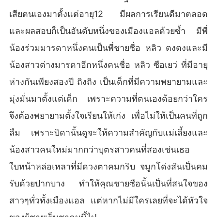
เสียตนเองมาตั้งแต่อายุ12 มีผลการเรียนดีมาตลอด
และผลสอบก็เป็นอันดับหนึ่งของเมืองแอลด้วยซ้ำ มีพี่
น้องร่วมมารดาหนึ่งคนเป็นพี่ชายชื่อ หลิว ตงตงและมี
น้องสาวต่างมารดาอีกหนึ่งคนชื่อ หลิว ซือเยว่ ที่มีอายุ
ห่างกันเพียงสองปี ถิงถิง เป็นเด็กที่มีความพยายามและ
มุ่งมั่นมาตั้งแต่เด็ก เพราะความที่ตนเองด้อยกว่าใคร
จึงต้องพยายามตั้งใจเรียนให้เก่ง เพื่อไม่ให้เป็นคนที่ถูก
ลืม เพราะบิดานั้นดูจะให้ความสำคัญกับแม่เลี้ยงและ
น้องสาวคนใหม่มากกว่าบุตรสาวคนที่สองเช่นเธอ
ใบหน้าหล่อเหลาที่มีดวงตาคมกริบ จมูกโด่งสันเป็นคม
รับด้วยปากบาง ทำให้คุณชายซือนั้นเป็นที่สนใจของ
สาวๆทั่วทั้งเมืองแอล แต่หากไม่มีใครเลยที่จะได้หัวใจ