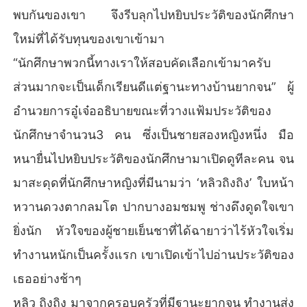
พบกันของเขา จึงรีบลุกไปหยิบประวัติของนักศึกษา
ใหม่ที่ได้รับทุนของเขาเข้ามา
“นักศึกษาพวกนี้ทางเราให้สอบคัดเลือกเข้ามาครับ
ส่วนมากจะเป็นเด็กเรียนดีแต่ฐานะทางบ้านยากจน” ผู้
อำนวยการอู๋เจ๋ออธิบายขณะที่วางแฟ้มประวัติของ
นักศึกษาจำนวน3 คน ซึ่งเป็นชายสองหญิงหนึ่ง มือ
หนายื่นไปหยิบประวัติของนักศึกษามาเปิดดูทีละคน จน
มาสะดุดที่นักศึกษาหญิงที่มีนามว่า ‘หลิวถิงถิง’ ใบหน้า
หวานดวงตากลมโต ปากบางอมชมพู ช่างดึงดูดใจเขา
ยิ่งนัก หัวใจของผู้ชายเย็นชาที่ได้ฉายาว่าไร้หัวใจเริ่ม
ทำงานหนักเป็นครั้งแรก เขาเปิดเข้าไปอ่านประวัติของ
เธออย่างช้าๆ
หลิว ถิงถิง มาจากครอบครัวที่มีฐานะยากจน ทำงานส่ง