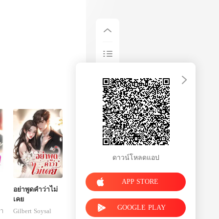
ดาวน์โหลดแอป
APP STORE
อย่าพูดคำว่าไม่
เคย
GOOGLE PLAY
ดา
Gilbert Soysal