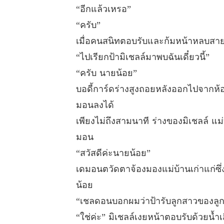
“อีกแล้วเหรอ”
“ครับ”
เมื่อคนสนิทตอบรับและก้มหน้าหลบ
“ไปเรียกป้ามิเชลล์มาพบฉันเดี๋ยวนี้”
“ครับ นายน้อย”
บอดี้การ์ดร่างสูงถอยหลังออกไปจากห้อ
มอนลงได้
เพียงไม่ถึงสามนาที ร่างของมิเชลล์ 
มอน
“สวัสดีค่ะนายน้อย”
เดมอนตวัดตาจ้องมองแม่บ้านเก่าแก่ซึ่
น้อย
“เชลดอนบอกผมว่าป้ารับลูกสาวของลูกห
“ใช่ค่ะ” มิเชลล์เงยหน้าตอบรับด้วยน้