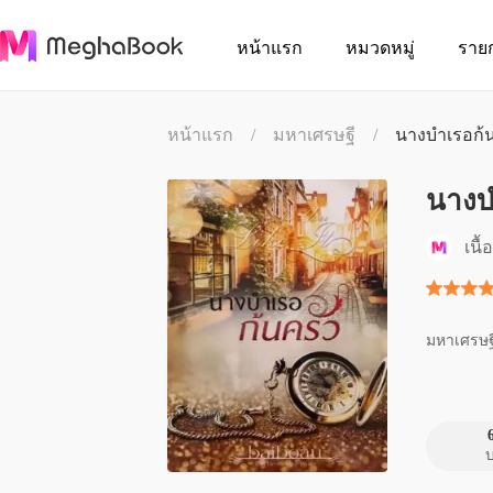
หน้าแรก
หมวดหมู่
ราย
หน้าแรก
/
มหาเศรษฐี
/
นางบำเรอก้นค
นางบ
เนื
มหาเศรษฐ