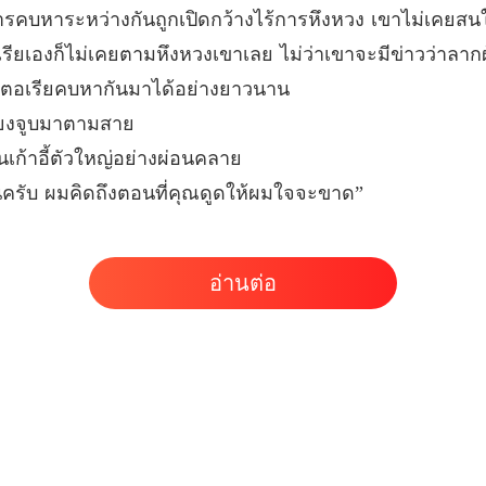
ะการคบหาระหว่างกันถูกเปิดกว้างไร้การหึงหวง เขาไม่เคยสน
ยเองก็ไม่เคยตามหึงหวงเขาเลย ไม่ว่าเขาจะมีข่าวว่าลากผู้
วิคตอเรียคบหากันมาได้อย่างยาวนาน
เสียงจูบมาตามสาย
เก้าอี้ตัวใหญ่อย่างผ่อนคลาย
นี่ครับ ผมคิดถึงตอนที่คุณดูดให้ผมใจจะขาด”
อ่านต่อ