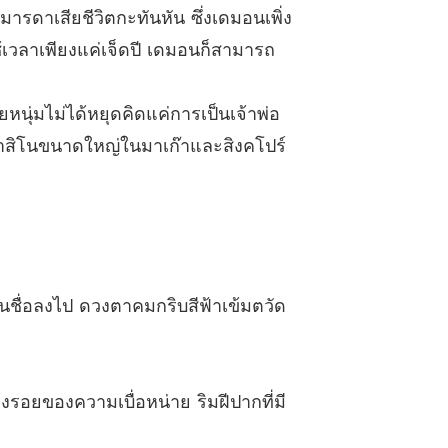
มารดาเสียชีวิตกะทันหัน ซึ่งเดมอนเพิ่ง
รอก้นครัว ชุด Sweet Temptations
ช้เวลาเพียงแค่เจ็ดปี เดมอนก็สามารถ
 ตอนที่ 13
05/01/2022
รอก้นครัว ชุด Sweet Temptations
ุ่มไม่ได้หยุดคิดแค่การเป็นเจ้าพ่อ
 ตอนที่ 14
05/01/2022
คาสิโนขนาดใหญ่ในมาเก๊าและสิงคโปร์
รอก้นครัว ชุด Sweet Temptations
 ตอนที่ 15
05/01/2022
รอก้นครัว ชุด Sweet Temptations
 ตอนที่ 16
05/01/2022
รอก้นครัว ชุด Sweet Temptations
ชื่อลงไป ดวงตาคมกริบสีฟ้าเข้มตวัด
 ตอนที่ 17
05/01/2022
รอก้นครัว ชุด Sweet Temptations
 ตอนที่ 18
05/01/2022
รอยของความเบื่อหน่าย ริมฝีปากที่มี
รอก้นครัว ชุด Sweet Temptations