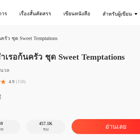
การ
เรื่องสั้นคัดสรร
เขียนหนังสือ
สำหรับผู้เขียน
รัว ชุด Sweet Temptations
นางบำเ
ำเรอก้นครัว ชุด Sweet Temptations
บทที่ 1 
นางบำเ
้อนวล
บทที่ 2 
4.9
(150)
นางบำเ
บทที่ 3 
ี
นางบำเ
บทที่ 4 
69
457.1K
อ่านเลย
บท
ชม
นางบำเ
บทที่ 5 