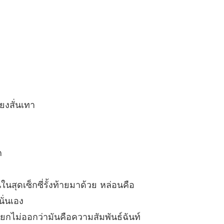
รอก้นครัว ชุด Sweet Temptations
 ตอนที่ 40
05/01/2022
ยงสั่นเทา
ก
ในสุดเซ็กซี่รั้งท้ายมาด้วย หล่อนคือ
ั่นเอง
ยกไม่ออกว่ามันคือความสัมพันธ์ฉันท์