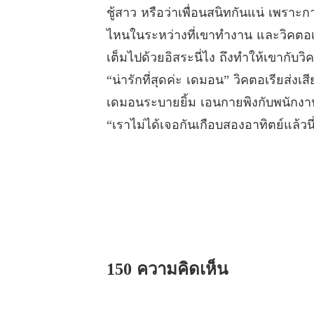
ชู้สาว หรือว่าเพื่อนสนิทกันแน่ เพรา
ไหนในระหว่างที่เขาทำงาน และวิคตอเรี
เต็มไปด้วยอิสระนี่ไง ถึงทำให้เขากับ
“น่ารักที่สุดค่ะ เดมอน” วิคตอเรียส่ง
เดมอนระบายยิ้ม เอนกายพิงกับพนักงาน
“เราไม่ได้เจอกันเกือบสองอาทิตย์แล้ว
150 ความคิดเห็น