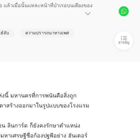
แล้วเมื่อนั้นแหละหน้าที่บำเรอบนเตียงของ
รอก้นครัว ชุด Sweet Temptations
ตอนที่ 6
03/01/2022
รอก้นครัว ชุด Sweet Temptations
ธ์ลับ
ความปรารถนาทางเพศ
นคือทำให้เดมอน ลินการ์ด มีความสุขที่สุดย
ตอนที่ 7
03/01/2022
นออกไปจากชีวิต ข่าวงานแต่งงานของเขากับผู้
สารบัญ
รอก้นครัว ชุด Sweet Temptations
่อซ่อนเลือดเนื้อเชื้อไขของเขาเอาไว้อย่าง
ตอนที่ 8
03/01/2022
รอก้นครัว ชุด Sweet Temptations
ตอนที่ 9
03/01/2022
รอก้นครัว ชุด Sweet Temptations
นี้ มหานครที่การพนันคือสิ่งถูก
 ตอนที่ 10
03/01/2022
ารตาสร้างออกมาในรูปแบบของโรงแรม
รอก้นครัว ชุด Sweet Temptations
 ตอนที่ 11
03/01/2022
มอน ลินการ์ด ก็ยังคงรักษาตำแหน่ง
รอก้นครัว ชุด Sweet Temptations
หาเศรษฐีชื่อก้องปฐพีอย่าง ฮันเตอร์
 ตอนที่ 12
05/01/2022