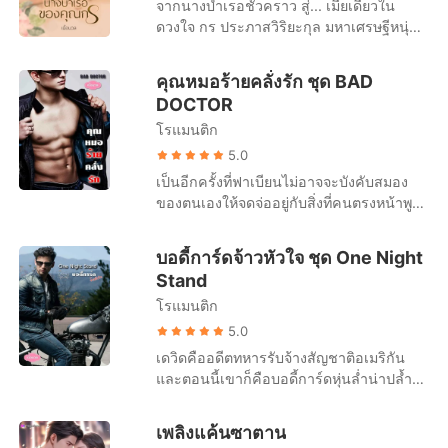
จากนางบำเรอชั่วคราว สู่... เมียเดียวใน
ได้โปรดหยุดเถอะ” เฟซานหัวเราะอย่างดูถูก
ก็ได้นี่... ฉันไม่ว่าอยู่แล้ว” “หย่าเหรอ...”
ประธาน???” ไหมแก้วหน้าแดง ตาก็แดง
ดวงใจ กร ประภาสวิริยะกุล มหาเศรษฐีหนุ่ม
“ปกติโดนมากกว่านี้อีกไม่ใช่หรือ... ไม่เอาน่า
สายตาคมกริบกวาดมองร่างอรชรที่ตัวเอง
เพราะรู้สึกอดสูกับชีวิตของตัวเองเหลือเกิน
แสนเย็นชา เขาเคยคิดว่าตัวเองไม่มีหัวใจ จน
แค่ขย้ำนิดหน่อย ไม่สึกหรอกว่าที่เป็นอยู่
กอดรัดอยู่ด้วยความหยาบคาย ก่อนจะพูด
“ฉันปล้ำเขาแล้ว และก็สำเร็จด้วย” “แล้วท่าน
กระทั่งได้สบตากับ น้ำฟ้า นางร้ายหน้าหวาน
หรอก” “แต่เมย์... เมย์ไม่เคยมีใคร...” “เอาไป
ออกมาด้วยน้ำเสียงที่เต็มไปด้วยความเหยียด
คุณหมอร้ายคลั่งรัก ชุด BAD
ประธานจะฆ่าแกไหมเนี่ยที่แกไปทำแบ
ที่ชีวิตแสนอาภัพ และตั้งแต่นั้นเป็นต้นมา โลก
หรอกควายที่บ้านเธอเถอะ... แต่ถึงเธอจะมี
หยาม “ฉันยังไม่ได้ลองสินค้าเลย... เสียไปตั้ง
DOCTOR
บนั้นน่ะ ตายแน่ๆ แล้วไหม แกตายแน่” รินร
ใบเดิมที่เคยมืดดำก็สว่างไสวขึ้นทันตา “ทำไม
หรือไม่มีใครฉันก็ไม่เคยใส่ใจอยู่แล้ว เพราะ
สองล้าน จะให้ปล่อยไปง่ายๆ ได้ยังไง... สัก
ดาทุกข์ใจขึ้นมาถนัดตาเลย “เขาไม่ฆ่าฉัน
โรแมนติก
คุณไม่รับเช็คจากผมล่ะครับ” หล่อนกัดปาก
เธอมันก็แค่อีตัวที่ฉันลากมาขึ้นเตียงเพื่อ
ครั้งก่อนจากก็ยังดี...” “ไม่นะ! อย่า...” ริม
หรอก เพราะฉันโกหกว่าเมื่อคืนไม่มีอะไรเกิด
จนเจ็บ ก่อนจะตอบคนใจร้ายใจดำออกไป
5.0
ชำระแค้นเท่านั้น...” “เฟซานคะ ได้โปรดอย่า
ฝีปากร้อนผ่าวขยี้ลงมาบนกลีบปากนุ่มอย่าง
ขึ้น” “แล้วท่านประธานก็เชื่ออย่างนั้นเหรอ”
“ฟ้าบอกแล้วไงคะว่าฟ้าไม่ได้ขายตัว” “แต่คุณ
พูดแบบนี้กับเมย์เลย... เมย์รักคุณนะ” “ฉันมีผู้
เป็นอีกครั้งที่ฟาเบียนไม่อาจจะบังคับสมอง
รุนแรง สาวน้อยพยายามเบี่ยงหน้าหนี แต่ก็ไม่
“อืม ก็ไม่เห็นว่าอะไรนะ นี่ฉันตื่นเต้นแทบตาย
ก็นอนกับผมแล้วนี่ครับ” หล่อนหันขวับมามอง
หญิงที่คู่ควรรออยู่แล้ว เธอมันก็แค่เครื่อง
ของตนเองให้จดจ่ออยู่กับสิ่งที่คนตรงหน้าพูด
หลุดเพราะถูกนิ้วเรียวสีแทนของเขาตึงปลาย
ตอนเอาผ้าปูเตียงที่เปื้อนเลือดซิงของฉันซ่อน
เขาตาขุ่นเขียว ถ้าทำได้อยากจะตะกุยหน้า
บำบัดความใคร่เท่านั้น จำใส่กะโหลกของ
ได้ เขากระวนกระวาย หัวใจเต็มไปด้วยความ
คางเอาไว้แน่น ปลายฟ้าเจ็บจนน้ำตาไหล
น่ะ แต่เจ้านายของแกก็แย่งไปดูจนได้”
หล่อเหลานั้นให้เลือดตกยางออกนักเชียว “มัน
เธอเอาไว้ซะด้วย เมริสา!”
กระสับกระส่าย สมองจดจ่ออยู่กับเข็มนาฬิกา
สัมผัสของลีลวัตรเต็มไปด้วยความต้องการ
“ท่าน... ประธานเห็นไหม ถ้าเห็นท่านประธาน
บอดี้การ์ดจ้าวหัวใจ ชุด One Night
คือความผิดพลาดค่ะ และฟ้าก็กำลังพยายาม
ตลอดเวลาอย่างน่าประหลาดใจ มันเป็นแบบ
เอาชนะ ประกาศศักดาว่าตัวเองคือเจ้านาย
จะต้องรู้แน่ๆ” “น่าจะไม่เห็นนะ เพราะเขาไม่
Stand
ลืมมันอยู่” “มันไม่ใช่ความผิดพลาดสักหน่อย
นี้มาอาทิตย์กว่าแล้ว... ตั้งแต่ค่ำคืนนั้น ที่เขา
และหล่อนคือทาส... “คืนนี้... ห้ามทำเป็นท่อน
ได้พูดอะไรออกมาเลย”
ครับ เพราะผมตั้งใจทำให้มันเกิดขึ้น...” “คุณ
โรแมนติก
เผลอไผลหลับนอนกับแม่สาวเนื้อหวาน เขาก็
ไม้ล่ะ เพราะฉันไม่ชอบ... ขึ้นห้องได้แล้ว...”
สนุกมากใช่ไหมคะที่ไล่ต้อนจนฟ้าจนมุม ต้อง
ไม่ปกติ ไม่ใช่ฟาเบียนคนเดิมอีกต่อไป สมอง
5.0
นอนกับคุณน่ะ” เขาขยับจากโซฟาตัวเดิม มา
ของเขาเอาแต่คิดถึงหล่อน ร่างกายก็เช่นกัน
เดวิดคืออดีตทหารรับจ้างสัญชาติอเมริกัน
นั่งใกล้ๆ กับโซฟาตัวที่หล่อนนั่งอยู่ พร้อมกับ
มันร่ำร้อง แข็งชัน เฝ้ารอเวลาที่จะได้ฝากฝัง
และตอนนี้เขาก็คือบอดี้การ์ดหุ่นล่ำน่าปล้ำ
รวบเอวคอดเล็กเอาไว้ “อย่ามาทำรุ่มร่ามใน
ลงไปในความคับแน่นอ่อนนุ่มนั้นทั้งตัวตน
ของคุณหนูผู้มีชื่อเสียงฉาวโฉ่ พราวพลอย
บ้านฟ้านะคุณกร คุณกลับไปได้แล้ว ฟ้า
เธอคือคุณหนูผู้ร่ำรวย ใครๆ มองว่าเธอร้า
ขอร้องล่ะ” “งั้นก็ตอบผมก่อน ทำไมไม่รับเช็ค
เพลิงแค้นซาตาน
ยกาจทั้งๆ ที่แท้จริง เธอถูกใครบางคนใส่ร้าย!
ของผม ในเมื่อคุณต้องการใช้เงินไม่ใช่หรือ”