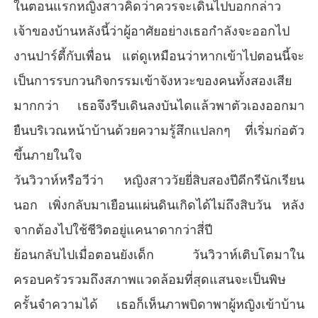
น?
ในตอนแรกหญิงสาวคิดว่าควรจะเดินไปบอกกล่าว
เจ้าของบ้านหลังนี้ว่าผู้อาศัยอย่างเธอกำลังจะออกไป
งานปาร์ตี้กับเพื่อน แต่ดูเหมือนว่าหากเข้าไปตอนนี้จะ
เป็นการรบกวนกิจกรรมเข้าจังหวะของคนทั้งสองเสีย
มากกว่า เธอจึงรีบเดินลงบันไดแล้วพาตัวเองออกมา
ยืนบริเวณหน้าบ้านด้วยความรู้สึกแปลกๆ ที่เริ่มก่อตัว
ขึ้นภายในใจ
วันวิวาห์หรือวีว่า หญิงสาววัยยี่สิบสองปีดีกรีนักเรียน
นอก เพิ่งกลับมาเยือนแผ่นดินเกิดได้ไม่ถึงสิบวัน หลัง
จากต้องไปใช้ชีวิตอยู่แคนาดากว่าสี่ปี
ย้อนกลับไปเมื่อตอนยังเด็ก วันวิวาห์เติบโตมาใน
ครอบครัวรวมถึงสภาพแวดล้อมที่สุดแสนจะเป็นพิษ
ครั้นจำความได้ เธอก็เห็นภาพบิดาพาผู้หญิงเข้าบ้าน