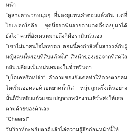
หน้า
“ดูสายตาพวกหนุ่มๆ ที่มองยูแทนคำตอบแล้วกัน แต่ที่
ไอแปลกใจคือ ชุดนี้รอดพ้นสายตาแดดดี้ของยูมาได้
ยังไง” คนที่อังเคลหมายถึงก็คือรามิลนั่นเอง
“เขาไม่มาสนใจไอหรอก ตอนนี้คงกำลังขึ้นสวรรค์กับผู้
หญิงคนนั้นรอบที่สิบแล้วมั้ง” สีหน้าของเธอจากที่สดใส
กลับเปลี่ยนเป็นหม่นหมองในชั่วพริบตา
“ยูโอเคหรือเปล่า” คำถามของอังเคลทำให้ดวงตากลม
โตเริ่มเอ่อคลอด้วยหยาดน้ำใส หนุ่มลูกครึ่งเห็นอย่าง
นั้นก็รีบหยิบแก้วแชมเปญจากพนักงานเสิร์ฟส่งให้เธอ
ตามด้วยของตัวเอง
“Cheers!”
วันวิวาห์กะพริบตาถี่แล้วไล่ความรู้สึกก่อนหน้านี้ให้