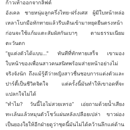
ก้าวเท้าออกจากลิฟต์
อังเคล ชายหนุ่มลูกครึ่งไทย-ฝรั่งเศส ผู้มีใบหน้าหล่อ
เหลาโบกมือทักทายแล้วรีบเดินเข้ามาหยุดยืนตรงหน้า
ก่อนจะใช้แก้มแตะสัมผัสกันเบาๆ ตามธรรมเนียม
ตะวันตก
“ยูแต่งตัวได้แบบ..." ทันทีที่ทักทายเสร็จ เขามอง
ใบหน้าของเพื่อนสาวคนสนิทพร้อมส่ายหน้าอย่างไม่
จริงจังนัก ถึงแม้รู้ดีว่าหญิงสาวชื่นชอบการแต่งตัวและ
ปาร์ตี้เป็นชีวิตจิตใจ แต่ครั้งนี้มันทำให้เขาอดที่จะ
แปลกใจไม่ได้
“ทำไม? วันนี้ไอไม่สวยเหรอ” เอ่ยถามด้วยน้ำเสียง
ทะเล้นแล้วหมุนตัวโชว์แผ่นหลังเปลือยเปล่า ขาวผ่อง
เป็นยองใยให้อีกฝ่ายดูว่าชุดนี้มันไม่ได้คว้านลึกแค่ด้าน