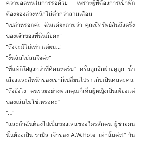
ความอดทนในการรอด้วย เพราะผู้ที่ต้องการเข้าพัก
ต้องจองล่วงหน้าไม่ต่ำกว่าสามเดือน
“เปล่าหรอกค่ะ ฉันแค่จะถามว่า คุณมีทรัพย์สินถึงครึ่ง
ของเจ้าของที่นั่นมั้ยคะ”
“ถึงจะมีไม่เท่า แต่ผม...”
“งั้นฉันไม่สนใจค่ะ”
“ที่แท้ก็ใฝ่สูงกว่าที่คิดนะครับ” ครั้นถูกอีกฝ่ายดูถูก น้ำ
เสียงและสีหน้าของเขาก็เปลี่ยนไปราวกับเป็นคนละคน
"ถึงยังไง คนรวยอย่างพวกคุณก็เห็นผู้หญิงเป็นเพียงแค่
ของเล่นไม่ใช่เหรอคะ”
"..."
"และถ้าฉันต้องไปเป็นของเล่นของใครสักคน ผู้ชายคน
นั้นต้องเป็น รามิล เจ้าของ A.W.Hotel เท่านั้นค่ะ!" วัน