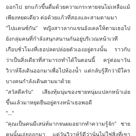
ออกไป ยกแก้วขึ้นดื่มด้วยความกระหายจนไม่เหลือแม้
เพียงหยดเดียว ต่อด้วยแก้วที่สองและสามตามมา
“ไปแดนซ์กัน” หญิงสาวลากแขนอังเคลให้ตามเธอไป
ยังกลุ่มคนที่กำลังสนุกสนานกันอยู่บริเวณหน้าเวที
เกือบชั่วโมงที่เธอปลดปล่อยตัวเองอยู่ตรงนั้น ราวกับ
ว่าเป็นสิ่งเดียวที่สามารถทำได้ในตอนนี้ ครู่ต่อมาวัน
วิวาห์จึงเดินออกมาเพื่อไปห้องน้ำ แต่กลับรู้สึกว่ามีใคร
บางคนกำลังเดินตามมาด้วย
“สวัสดีครับ” เสียงทุ้มนุ่มของชายหนุ่มแปลกหน้าเอ่ย
ขึ้นแล้วมาหยุดยืนอยู่ตรงหน้าเธอพอดี
"..."
“คุณเป็นคนมีเสน่ห์มากจนผมอยากทำความรู้จัก” ชาย
คนนั้นเอ่ยออกมา แต่วันวิวาห์รู้ดีว่านั่นไม่ใช่สิ่งที่เขา