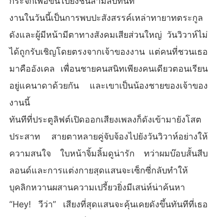
กระจกเพื่อขึ้นไปยังชั้นสามสิบทันที
งานในวันนี้เป็นการพบปะสังสรรค์เหล่าทายาทตระกูล
ดังและผู้มีหน้ามีตาทางสังคมเสียส่วนใหญ่ วันวิวาห์ไม่
ได้ถูกรับเชิญโดยตรงจากเจ้าของงาน แต่คนที่ชวนเธอ
มาคืออังเคล เพื่อนชายคนสนิทเพียงคนเดียวตอนเรียน
อยู่แคนาดาด้วยกัน และเขาเป็นน้องชายของเจ้าของ
งานนี้
ทันทีที่ประตูลิฟต์เปิดออกเสียงเพลงก็ดังเข้ามายังโสต
ประสาท สายตาหลายคู่จับจ้องไปยังวันวิวาห์อย่างให้
ความสนใจ ใบหน้าจิ้มลิ้มดูน่ารัก ทว่าผมบ๊อบสั้นสีบ
ลอนด์และการแต่งกายสุดแสนจะเซ็กซี่กลับทำให้
บุคลิกหวานผสานความเปรี้ยวยิ่งมีเสน่ห์น่าค้นหา
“Hey! วีว่า” เสียงที่สุดแสนจะคุ้นเคยดังขึ้นทันทีที่เธอ