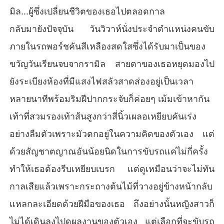
มิล...ผู้ซึ่งเปลี่ยนชีวิตของเธอไปตลอดกาล
กลับมายังปัจจุบัน วันวิวาห์นั่งประจำตำแหน่งคนขับ
ภายในรถพอร์ชคันสีเหลืองสดใสซึ่งได้รับมาเป็นของ
ขวัญวันเรียนจบจากรามิล สายตาของเธอหยุดมองไป
ยังระเบียงห้องที่มีแสงไฟสลัวสาดส่องอยู่เป็นเวลา
หลายนาทีพร้อมริมฝีปากกระจับก็ค่อยๆ เม้มเข้าหากัน
เท้าที่สวมรองเท้าส้นสูงกว่าสี่นิ้วเผลอเหยียบคันเร่ง
อย่างลืมตัวเพราะมัวตกอยู่ในความคิดของตัวเอง แต่
ด้วยสัญชาตญาณอันน้อยนิดในการขับรถแค่ไม่กี่ครั้ง
ทำให้เธอต้องรีบเหยียบเบรก แต่ดูเหมือนว่าจะไม่ทัน
กาลเสียแล้วเพราะกระถางต้นไม้ที่วางอยู่ข้างหน้ากลับ
แหลกละเอียดด้วยฝีมือของเธอ ถึงอย่างนั้นหญิงสาวก็
ไม่ได้เดินลงไปดูผลงานของตัวเอง แต่เลือกที่จะขับรถ