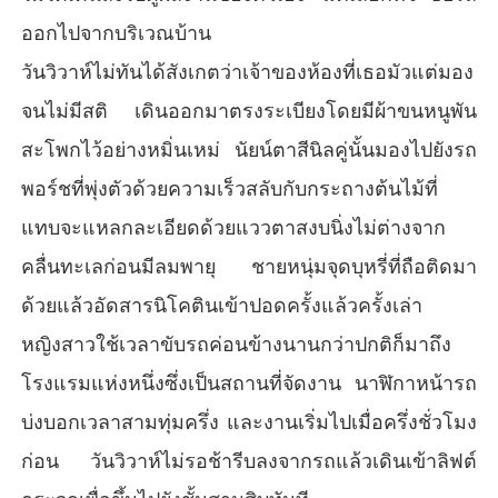
ออกไปจากบริเวณบ้าน
วันวิวาห์ไม่ทันได้สังเกตว่าเจ้าของห้องที่เธอมัวแต่มอง
จนไม่มีสติ เดินออกมาตรงระเบียงโดยมีผ้าขนหนูพัน
สะโพกไว้อย่างหมิ่นเหม่ นัยน์ตาสีนิลคู่นั้นมองไปยังรถ
พอร์ชที่พุ่งตัวด้วยความเร็วสลับกับกระถางต้นไม้ที่
แทบจะแหลกละเอียดด้วยแววตาสงบนิ่งไม่ต่างจาก
คลื่นทะเลก่อนมีลมพายุ ชายหนุ่มจุดบุหรี่ที่ถือติดมา
ด้วยแล้วอัดสารนิโคตินเข้าปอดครั้งแล้วครั้งเล่า
หญิงสาวใช้เวลาขับรถค่อนข้างนานกว่าปกติก็มาถึง
โรงแรมแห่งหนึ่งซึ่งเป็นสถานที่จัดงาน นาฬิกาหน้ารถ
บ่งบอกเวลาสามทุ่มครึ่ง และงานเริ่มไปเมื่อครึ่งชั่วโมง
ก่อน วันวิวาห์ไม่รอช้ารีบลงจากรถแล้วเดินเข้าลิฟต์