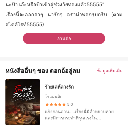
นะป้า เอ๊ะหรือป้าเข้าสู่ช่วงวัยทองแล้ว55555"
เรื่องนี้จะออกฮาๆ น่ารักๆ ดราม่าพอกรุบกริบ (ตาม
สไตล์ไรท์55555)
อ่านต่อ
หนังสืออื่นๆ ของ ดอกอ้อลู่ลม
ข้อมูลเพิ่มเติม
ร้ายเล่ห์ลวงรัก
โรแมนติก
5.0
แจ้งก่อนอ่าน.....เรื่องนี้มีคำหยาบคาย
และมีการกระทำที่รุนแรงใน
บางEPเพราะฉะนั้นใครโลกสวยหรือไม่