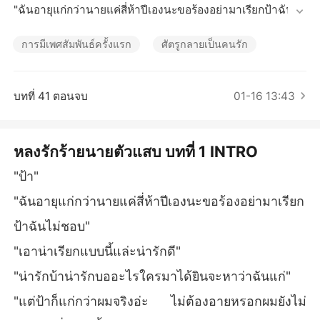
เรื่องสั้นคัดสรร
"ฉันอายุแก่กว่านายแค่สี่ห้าปีเองนะขอร้องอย่ามาเรียกป้าฉันไ
ม่ชอบ"

"เอาน่าเรียกแบบนี้แล่ะน่ารักดี"

การมีเพศสัมพันธ์ครั้งแรก
ศัตรูกลายเป็นคนรัก
"น่ารักบ้าน่ารักบออะไรใครมาได้ยินจะหาว่าฉันแก่"

"แต่ป้าก็แก่กว่าผมจริงอ่ะ ไม่ต้องอายหรอกผมยังไม่อายเลยที่ม่เ
ดินซื้อของกับป้า"

บทที่ 41 ตอนจบ
01-16 13:43
"แล้วใครใช้ให้มาไม่ทราบ"

"ไม่มี อยากมาเอง เออนี่...ป้าถามจริงเหอะอายุยี่สิบกว่าแล้วยังไ
ม่มีผัวอีกเหรอ เอ....หรือไม่มีใครเอา"

หลงรักร้ายนายตัวแสบ บทที่ 1 INTRO
"กรี๊ดดดด ไอ้เด็กปากเสียนิสัยไม่ดี"

"อ้าว ผมถามก็มาหาว่าผมปากเสีย รับความจริงไม่ได้เหรอป้า"

"ป้า"
"ฉันจะมีผัวหรือไม่มีผัวมันก็เรื่องของฉันไหม"

"ฉันอายุแก่กว่านายแค่สี่ห้าปีเองนะขอร้องอย่ามาเรียก
"ผมแค่สงสารกลัวของๆ ป้าจะไม่ได้ใช้งาน เอางี้มั้ยผมจะยอมล
ดตัวมาเป็นผัวคนแรกให้ป้าเองดีมั้ย ป้าจะได้เปิดประสบการณ์ที่
ป้าฉันไม่ชอบ"
จะจำไม่รู้ลืมเลย^_^"

"เอาน่าเรียกแบบนี้แล่ะน่ารักดี"
"กรี๊ดดดดด"

"ป้าอย่ากรี๊ดดังดิเห็นไหมคนหันมามองเต็มเลยผมอายนะป้า เอ๊ะ
"น่ารักบ้าน่ารักบออะไรใครมาได้ยินจะหาว่าฉันแก่"
หรือป้าเข้าสู่ช่วงวัยทองแล้ว55555"

"แต่ป้าก็แก่กว่าผมจริงอ่ะ ไม่ต้องอายหรอกผมยังไม่