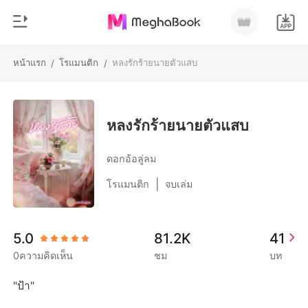
หน้าแรก
โรแมนติก
หลงรักร้ายนายตัวแสบ
/
/
0
หน้าแรก
เติมเงิน
หมวดหมู่
หลงรักร้ายนายตัวแสบ
สมัยใหม่
ประวัติการอ่าน
ดอกอ้อลู่ลม
ประวัติศาสตร์
|
โรแมนติก
จบเล่ม
ออกจากระบบ
โรแมนติก
นิยายวาย
ดาวน์โหลดแอป
5.0
81.2K
41
มหาเศรษฐี
0ความคิดเห็น
ชม
บท
รายการ
"ป้า"
