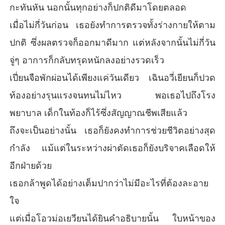
กะทันหัน นอกนั้นทุกอย่างก็ปกติดีมาโดยตลอด
เมื่อไม่กี่วันก่อน เธอยังทำการตรวจทั้งร่างกายให้ตาม
ปกติ ซึ่งผลตรวจก็ออกมาดีมาก แต่หลังจากนั้นไม่กี่วัน
จู่ๆ อาการก็กลับทรุดหนักลงอย่างรวดเร็ว
เปี่ยนจือพักผ่อนได้เพียงแค่วันเดียว เฉินอวี่เยียนก็ปวด
ท้องอย่างรุนแรงจนทนไม่ไหว พอเธอไปถึงโรง
พยาบาล เด็กในท้องก็ไร้ซึ่งสัญญาณชีพเสียแล้ว
ถึงจะเป็นอย่างนั้น เธอก็ยังคงทำการช่วยชีวิตอย่างสุด
กำลัง แม้แต่ในระหว่างผ่าตัดเธอก็ยังบริจาคเลือดให้
อีกฝ่ายด้วย
เธอกล้าพูดได้อย่างเต็มปากว่าไม่มีอะไรที่ต้องละอาย
ใจ
แต่เมื่อโอวม่อเยวียนได้ยินคำอธิบายนั้น ใบหน้าของ