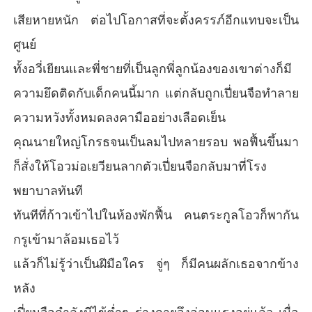
เสียหายหนัก ต่อไปโอกาสที่จะตั้งครรภ์อีกแทบจะเป็น
ศูนย์
ทั้งอวี่เยียนและพี่ชายที่เป็นลูกพี่ลูกน้องของเขาต่างก็มี
ความยึดติดกับเด็กคนนี้มาก แต่กลับถูกเปี่ยนจือทำลาย
ความหวังทั้งหมดลงคามืออย่างเลือดเย็น
คุณนายใหญ่โกรธจนเป็นลมไปหลายรอบ พอฟื้นขึ้นมา
ก็สั่งให้โอวม่อเยวียนลากตัวเปี่ยนจือกลับมาที่โรง
พยาบาลทันที
ทันทีที่ก้าวเข้าไปในห้องพักฟื้น คนตระกูลโอวก็พากัน
กรูเข้ามาล้อมเธอไว้
แล้วก็ไม่รู้ว่าเป็นฝีมือใคร จู่ๆ ก็มีคนผลักเธอจากข้าง
หลัง