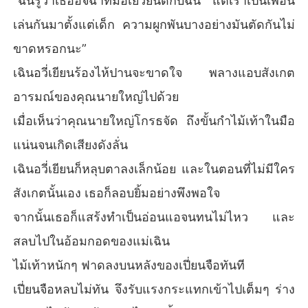
“ฉันรู้ว่าเธออิจฉาที่ม่อเยวียนดีกับฉัน แต่เราเป็นเพื่อน
เล่นกันมาตั้งแต่เด็ก ความผูกพันบางอย่างมันตัดกันไม่
ขาดหรอกนะ”
เฉินอวี่เยียนร้องไห้ปานจะขาดใจ พลางแอบสังเกต
อารมณ์ของคุณนายใหญ่ไปด้วย
เมื่อเห็นว่าคุณนายใหญ่โกรธจัด ถึงขั้นกำไม้เท้าในมือ
แน่นจนเกิดเสียงดังลั่น
เฉินอวี่เยียนก็หลุบตาลงเล็กน้อย และในตอนที่ไม่มีใคร
สังเกตนั้นเอง เธอก็ลอบยิ้มอย่างพึงพอใจ
จากนั้นเธอก็แสร้งทำเป็นอ่อนแอจนทนไม่ไหว และ
สลบไปในอ้อมกอดของแม่เฉิน
ไม้เท้าหนักๆ ฟาดลงบนหลังของเปี่ยนจือทันที
เปี่ยนจือหลบไม่ทัน จึงรับแรงกระแทกเข้าไปเต็มๆ ร่าง