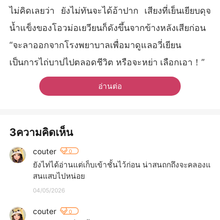
ไม่คิดเลยว่า ยังไม่ทันจะได้อ้าปาก เสียงที่เย็นเยียบดุจ
น้ำแข็งของโอวม่อเยวียนก็ดังขึ้นจากข้างหลังเสียก่อน
“จะลาออกจากโรงพยาบาลเพื่อมาดูแลอวี่เยียน
เป็นการไถ่บาปไปตลอดชีวิต หรือจะหย่า เลือกเอา！”
อ่านต่อ
3ความคิดเห็น
couter
0
ยังไท่ได้อ่านแต่เก็บเข้าชั้นไว้ก่อน​ น่าสนถกถึงจะคลองแ
สนแสบไปหน่อย
04/05/2026
couter
0