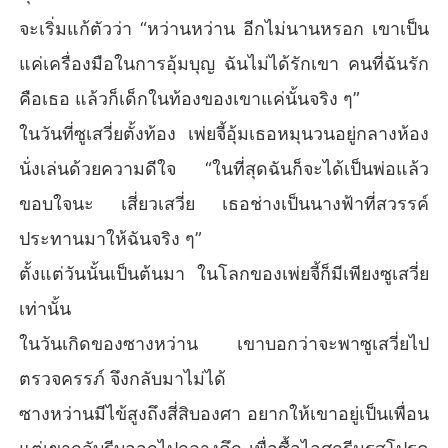
จะเริ่มแก้ตัวว่า “หว่านหว่าน อีกไม่นานหรอก เขาเป็น
แค่เครื่องมือในการอุ้มบุญ ฉันไม่ได้รักเขา คนที่ฉันรัก
คือเธอ แล้วก็เด็กในท้องของเขาแค่นั้นจริง ๆ”
ในวันที่ซูเสวี่ยตั้งท้อง เพ่ยจี้อุ้มเธอหมุนวนอยู่กลางห้อง
นั่งเล่นด้วยความดีใจ “ในที่สุดฉันก็จะได้เป็นพ่อแล้ว
ขอบใจนะ เสี่ยวเสวี่ย เธอช่างเป็นนางฟ้าที่สวรรค์
ประทานมาให้ฉันจริง ๆ”
ตั้งแต่วันนั้นเป็นต้นมา ในโลกของเพ่ยจี้ก็มีเพียงซูเสวี่ย
เท่านั้น
ในวันเกิดของซางหว่าน เขาบอกว่าจะพาซูเสวี่ยไป
ตรวจครรภ์ จึงกลับมาไม่ได้
ซางหว่านมีไข้สูงถึงสี่สิบองศา อยากให้เขาอยู่เป็นเพื่อน