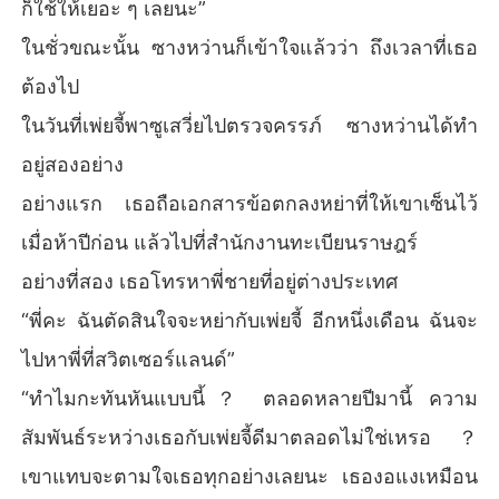
ก็ใช้ให้เยอะ ๆ เลยนะ”
ในชั่วขณะนั้น ซางหว่านก็เข้าใจแล้วว่า ถึงเวลาที่เธอ
ต้องไป
ในวันที่เพ่ยจี้พาซูเสวี่ยไปตรวจครรภ์ ซางหว่านได้ทำ
อยู่สองอย่าง
อย่างแรก เธอถือเอกสารข้อตกลงหย่าที่ให้เขาเซ็นไว้
เมื่อห้าปีก่อน แล้วไปที่สำนักงานทะเบียนราษฎร์
อย่างที่สอง เธอโทรหาพี่ชายที่อยู่ต่างประเทศ
“พี่คะ ฉันตัดสินใจจะหย่ากับเพ่ยจี้ อีกหนึ่งเดือน ฉันจะ
ไปหาพี่ที่สวิตเซอร์แลนด์”
“ทำไมกะทันหันแบบนี้？ ตลอดหลายปีมานี้ ความ
สัมพันธ์ระหว่างเธอกับเพ่ยจี้ดีมาตลอดไม่ใช่เหรอ？
เขาแทบจะตามใจเธอทุกอย่างเลยนะ เธองอแงเหมือน