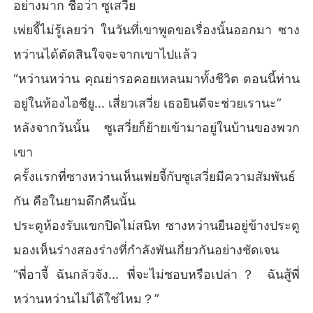
อย่างมาก ชื่อว่า ซูเสวี่ย
เพ่ยจี้ไม่รู้เลยว่า ในวันที่เขาพูดขอเรื่องนั้นออกมา ซาง
หว่านได้ตัดสินใจจะจากเขาไปแล้ว
“หว่านหว่าน คุณย่ารอคอยเหลนมาทั้งชีวิต ตอนนี้ท่าน
อยู่ในห้องไอซียู... เสี่ยวเสวี่ย เธอยินดีจะช่วยเรานะ”
หลังจากวันนั้น ซูเสวี่ยก็ย้ายเข้ามาอยู่ในบ้านของพวก
เขา
ครั้งแรกที่ซางหว่านเห็นเพ่ยจี้กับซูเสวี่ยมีความสัมพันธ์
กัน คือในยามดึกคืนนั้น
ประตูห้องรับแขกปิดไม่สนิท ซางหว่านยืนอยู่ข้างประตู
มองเห็นร่างสองร่างที่กำลังพันเกี่ยวกันอย่างชัดเจน
“พี่อาจี้ ฉันกลัวจัง... พี่จะไม่ชอบหรือเปล่า？ ฉันสู้พี่
หว่านหว่านไม่ได้ใช่ไหม？”