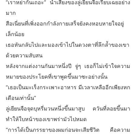
“เราหย่ากันเถอะ” น้ำเสียงของลู่เยียนจือเรียบเฉยอย่าง
มาก
สือเนี่ยนที่เพิ่งออกกำลังกายเสร็จยังคงหอบหายใจอยู่
เล็กน้อย
เธอหันกลับไปและมองเข้าไปในดวงตาที่ลึกล้ำของเขา
ด้วยความสับสน
หลังจากแต่งงานกันมาหนึ่งปี จู่ๆ เธอก็ไม่เข้าใจความ
หมายของประโยคที่เขาพูดขึ้นมาซะอย่างนั้น
“เธอเป็นมะเร็งกระเพาะอาหาร มีเวลาเหลืออีกเพียงหก
เดือนเท่านั้น”
ลู่เยียนจือจุดบุหรี่มวนหนึ่งขึ้นมาสูบ ควันที่ลอยขึ้นมา
ทำให้ใบหน้าของเขาพร่ามัวไปหมด
“การได้เป็นภรรยาของผมก่อนจะเสียชีวิต คือความ