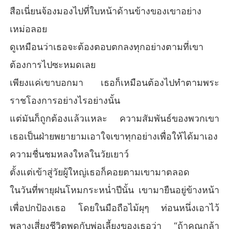
สือเนี่ยนจ้องมองไปที่ใบหน้าด้านข้างของเขาอย่าง
เหม่อลอย
ดูเหมือนว่าเธอจะต้องตอบตกลงทุกอย่างตามที่เขา
ต้องการไปซะหมดเลย
เพียงแค่เขาบอกมา เธอก็เหมือนต้องไปทำตามพระ
ราชโองการอย่างไรอย่างนั้น
แต่มันก็ถูกต้องแล้วแหละ ความสัมพันธ์ของพวกเขา
เธอเป็นฝ่ายพยายามเอาใจเขาทุกอย่างเพื่อให้ได้มาเอง
ความชื่นชมหลงใหลในวัยเยาว์
ตั้งแต่เข้าสู่วัยผู้ใหญ่เธอก็คอยตามเขามาตลอด
ในวันที่พายุฝนโหมกระหน่ำปีนั้น เขามายืนอยู่ข้างหน้า
เพื่อปกป้องเธอ โดยในมือถือไม้ผุๆ ท่อนหนึ่งเอาไว้
พลางเสี่ยงชีวิตพูดกับพ่อเลี้ยงของเธอว่า “ถ้าคุณกล้า