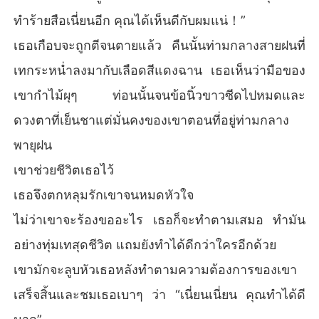
ทำร้ายสือเนี่ยนอีก คุณได้เห็นดีกับผมแน่！”
เธอเกือบจะถูกตีจนตายแล้ว คืนนั้นท่ามกลางสายฝนที่
เทกระหน่ำลงมากับเลือดสีแดงฉาน เธอเห็นว่ามือของ
เขากำไม้ผุๆ ท่อนนั้นจนข้อนิ้วขาวซีดไปหมดและ
ดวงตาที่เย็นชาแต่มั่นคงของเขาตอนที่อยู่ท่ามกลาง
พายุฝน
เขาช่วยชีวิตเธอไว้
เธอจึงตกหลุมรักเขาจนหมดหัวใจ
ไม่ว่าเขาจะร้องขออะไร เธอก็จะทำตามเสมอ ทำมัน
อย่างทุ่มเทสุดชีวิต แถมยังทำได้ดีกว่าใครอีกด้วย
เขามักจะลูบหัวเธอหลังทำตามความต้องการของเขา
เสร็จสิ้นและชมเธอเบาๆ ว่า “เนี่ยนเนี่ยน คุณทำได้ดี