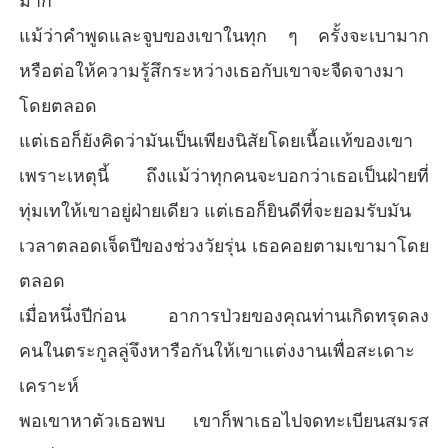
มาก”
แม้ว่าคำพูดและจูบของเขาในทุก ๆ ครั้งจะเบามาก
หรือต่อให้ความรู้สึกระหว่างเธอกับเขาจะจืดจางมา
โดยตลอด
แต่เธอก็ยังคิดว่ามันเป็นเพียงนิสัยโดยเนื้อแท้ของเขา
เพราะเหตุนี้ ถึงแม้ว่าทุกคนจะบอกว่าเธอเป็นฝ่ายที่
ทุ่มเทให้เขาอยู่ฝ่ายเดียว แต่เธอก็ยินดีที่จะยอมรับมัน
เวลาตลอดเจ็ดปีของช่วงวัยรุ่น เธอคอยตามเขามาโดย
ตลอด
เมื่อหนึ่งปีก่อน อาการป่วยของคุณท่านเกิดทรุดลง
คนในตระกูลลู่จึงหารือกันให้เขาแต่งงานเพื่อสะเดาะ
เคราะห์
พอเขาหาตัวเธอพบ เขาก็พาเธอไปจดทะเบียนสมรส