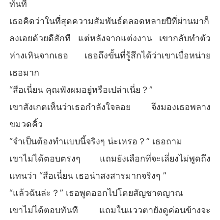
ทันที
เธอคิดว่าในที่สุดความสัมพันธ์ตลอดหลายปีที่ผ่านมาก็
ลงเอยด้วยดีสักที แต่หลังจากแต่งงาน เขากลับทำตัว
ห่างเหินจากเธอ เธอถึงขั้นที่รู้สึกได้ว่าเขาเบื่อหน่าย
เธอมาก
“สือเนี่ยน คุณฟังผมอยู่หรือเปล่าเนี่ย？”
เขาสังเกตเห็นว่าเธอกำลังใจลอย จึงมองเธอพลาง
ขมวดคิ้ว
“จำเป็นต้องทำแบบนี้จริงๆ น่ะเหรอ？” เธอถาม
เขาไม่ได้ตอบตรงๆ แถมยังเลือกที่จะเลี่ยงไม่พูดถึง
แทนว่า “สือเนี่ยน เธอน่าสงสารมากจริงๆ ”
“แล้วฉันล่ะ？” เธอพูดออกไปโดยสัญชาตญาณ
เขาไม่ได้ตอบทันที แถมในแววตายังดูค่อนข้างจะ