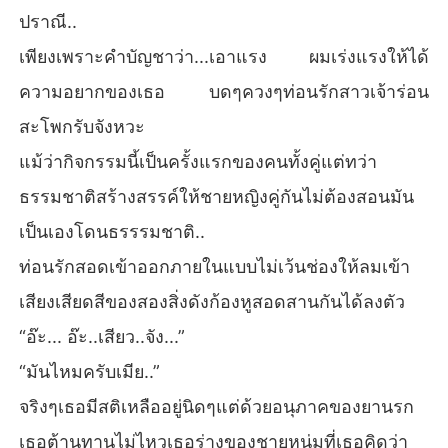
ปราณี..
เพียงเพราะคำบัญชาว่า...เอาแรง ผมเร่งแรงให้ได้
ความอยากของเธอ บดๆควงๆท่อนรักสาวเจ้าร่อน
สะโพกรับจังหวะ
แม้ว่ากิจกรรมนี้เป็นครั้งแรกของคนทั้งคู่แต่ทว่า
ธรรมชาติสร้างสรรค์ให้ชายหญิงคู่กันไม่ต้องสอนมัน
เป็นเองโดนธรรรมชาติ..
ท่อนรักสอดเข้าออกภายในแบบไม่เว้นช่องให้ลมเข้า
เสียงเสียดสีของสองสิ่งดังก้องหูสอดสานกันได้ลงตัว
“อ๊ะ... อ๊ะ..เสียว..จัง...”
“มันไหมครับเมีย..”
จริงๆเธอมีสติเหลืออยู่นิดๆแต่ด้วยอนุภาคของยานรก
เธอต้านทานไม่ไหวเธอร่างของชายหนุ่มที่เธอคิดว่า