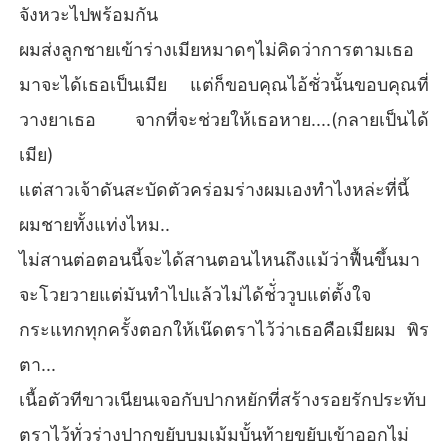
จังหวะไปพร้อมกัน
ผมส่งลูกชายเข้าร่างเมียหมาดๆไม่คิดว่าการตามเธอ
มาจะได้เธอเป็นเมีย แต่ก็ขอบคุณไอ้ชั่วนั้นขอบคุณที่
วางยาเธอ จากที่จะช่วยให้เธอหาย....(กลายเป็นได้
เมีย)
แต่สาวเจ้าดันสะบัดตัวคร่อมร่างผมเองทำไงหล่ะที่นี้
ผมชายทั้งแท่งไหม..
ไม่สานต่อตอนนี้จะได้สานตอนไหนถึงแม้ว่าฟื้นขึ้นมา
จะโวยวายแต่มันทำไปแล้วไม่ได้ช่ั่ววูบแต่ตั้งใจ
กระแทกทุกครั้งตอกให้เน๊ดตราไว้ว่าเธอคือเมียผม พิร
ตา...
เนื้อตัวทีขาวเนียนเจอกับปากหยักที่สร้างรอยรักประทับ
ตราไว้ทั่วร่างปากขยับบมเม้มบั้นท้ายขยับเข้าออกไม่