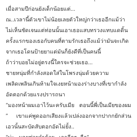
เมื่อสามปีก่อนยังเด็กน้อยแต่...
ณ..เวลานี้ตัวเขาไม่น้อยเลยตัวใหญ่กว่าเธออีกแม้ว่า
ไม่เห็นชัดเจนแต่ท่อนนั้นเอาเธอแสบทรวงแทบแดดิ้น
ครั้งแรกของเธอกับคนที่ตามรักเธอถึงแม้ว่ามันจะเกิด
จากเธอโดนป้ายยาแต่มันก็ยังดีที่เป็นคนนี้
ถ้าว่าบอยไม่อยู่ตรงนี้ใครจะช่วยเธอ...
ชายหนุ่มที่กำลังสอดใส่ในโพรงนุ่มด้วยความ
เพลิดเพลินเกินห้ามใจเงยหน้ามองร่างบางที่เขากำลัง
อัดตอกด้วยแรงปรารถนา
“มองหน้าผมเอาไว้นะครับเมีย ตอนนี้พี่เป็นเมียของผม
” เขาแค่พูดออกเสียงแล้วเปล่งออกจากปากกยักส่วน
เอวนั้นสะบัดสับตอกอัดไม่ยั้ง..