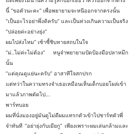
แต่เพียงไม่นานความรู้สึกบอกเธอว่าควรออกจากตรง
นี้ “ขอตัวนะคะ” เพื่อพยายามจะหนีออกจากตรงนั้น
“เป็นอะไรอย่าพึ่งดิครับ” และเป็นห่วงเกินความเป็นจริง
“ปล่อยค่ะอย่างยุ่ง”
ผมไปส่งไหม” เซ้าซี้ชิบหายสถบในใจ
“ม่..ไม่ค่ะไม่ต้อง” หนูจ๋าพยายามปัดป้องมือปลาหมึก
นั้น
“แต่คุณดูแย่นะครับ” อาสาทีใจสกปรก
แต่ทว่าในความทรงจำเธอเหมือนเห็นเด็กบอยโผล่เข้า
มาแล้วภาพตัดไป...
พาร์ทบอย
ผมที่นั่งมองอยู่มันดูไม่ดีผมแทรกตัวเข้าไปชาร์ทตัวพี่
จ๋าทันที “อย่ายุ่งกับเมียกู” เพียงเพราะผมเล่นกล้ามและ