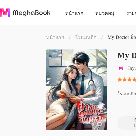
หน้าแรก
หมวดหมู่
ราย
หน้าแรก
/
โรแมนติก
/
My Doctor ยั
My D
Iny
โรแมนติก