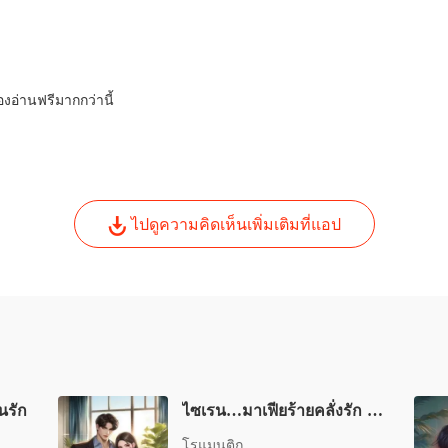
My Doc
บทที่ 26
My Doc
บทที่ 2
องอ่านฟรีมากกว่านี้
My Doc
บทที่ 28
My Doc
ไปดูความคิดเห็นเพิ่มเติมที่แอป
บทที่ 2
My Doc
บทที่ 3
My Doc
บทที่ 31
My Doc
นรัก
ไซเรน…มาเฟียร้ายคลั่งรัก (Siren & Tier)
บทที่ 32
โรแมนติก