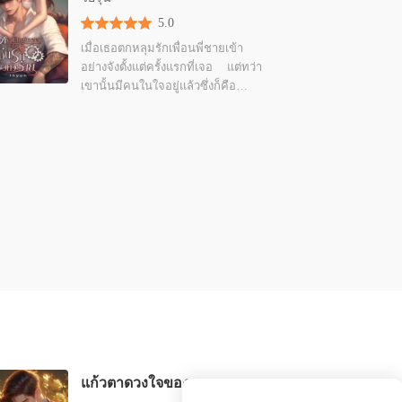
tor ยั่วรักคุณหมอเย็นชา (Methat & NaRun)
5.0
 Methat & NaRun - 15 (2) หัวใจที่หวั่นไหว
11/01/2024
เมื่อเธอตกหลุมรักเพื่อนพี่ชายเข้า
อย่างจังตั้งแต่ครั้งแรกที่เจอ แต่ทว่า
tor ยั่วรักคุณหมอเย็นชา (Methat & NaRun)
เขานั้นมีคนในใจอยู่แล้วซึ่งก็คือ
4 Methat & NaRun - 16 หวง
11/01/2024
เพื่อนสาวเพียงคนเดียวในกลุ่ม แต่คน
อย่างเธอนะเหรอจะสน ในเมื่อคนที่
tor ยั่วรักคุณหมอเย็นชา (Methat & NaRun)
เขาชอบไม่ได้ชอบเขา นั่นก็
5 Methat & NaRun - 16 (2) คุณเป็นของผม
11/01/2024
หมายความว่าเธอก็มีสิทธิ์ที่จะทำให้
เขามารับรักเธอ "ถึงเขาไม่รักพี่แต่
tor ยั่วรักคุณหมอเย็นชา (Methat & NaRun)
ควีนรักพี่นะ"
6 Methat & NaRun - 17 คุณกำลังทำให้ผมคลั่ง
11/01/2024
tor ยั่วรักคุณหมอเย็นชา (Methat & NaRun)
7 Methat & NaRun - 17 (2) คนในอดีต
11/01/2024
tor ยั่วรักคุณหมอเย็นชา (Methat & NaRun)
8 Methat & NaRun - 18 แฟนเก่า
11/01/2024
tor ยั่วรักคุณหมอเย็นชา (Methat & NaRun)
แก้วตาดวงใจของเขา
 Methat & NaRun - 18 (2) ไม่ปล่อย
11/01/2024