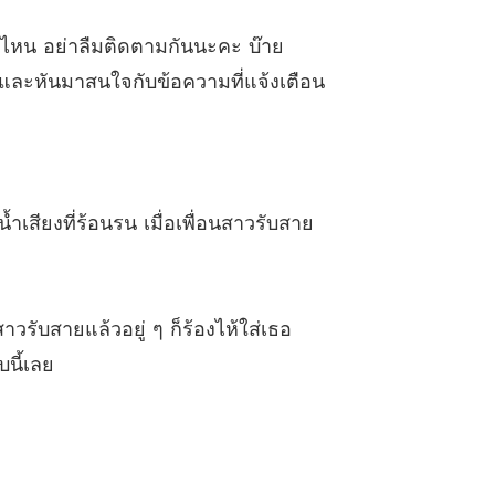
2 Methat & NaRun – 5 ปรึกษาผู้เชี่ยวชาญ
11/01/2024
่ไหน อย่าลืมติดตามกันนะคะ บ๊าย
tor ยั่วรักคุณหมอเย็นชา (Methat & NaRun)
องและหันมาสนใจกับข้อความที่แจ้งเตือน
 Methat & NaRun – 5 (2) ปรึกษาผู้เชี่ยวชาญ
11/01/2024
tor ยั่วรักคุณหมอเย็นชา (Methat & NaRun)
4 Methat & NaRun - 6 จอมวางแผน
11/01/2024
tor ยั่วรักคุณหมอเย็นชา (Methat & NaRun)
ำเสียงที่ร้อนรน เมื่อเพื่อนสาวรับสาย
5 Methat & NaRun - 6 (2) จอมวางแผน
11/01/2024
tor ยั่วรักคุณหมอเย็นชา (Methat & NaRun)
6 Methat & NaRun - 7 หลอกถาม
11/01/2024
าวรับสายแล้วอยู่ ๆ ก็ร้องไห้ใส่เธอ
tor ยั่วรักคุณหมอเย็นชา (Methat & NaRun)
นี้เลย
7 Methat & NaRun - 7 (2) อดีตของคุณหมอ
11/01/2024
tor ยั่วรักคุณหมอเย็นชา (Methat & NaRun)
8 Methat & NaRun - 8 จะมาไม้ไหนอีก
11/01/2024