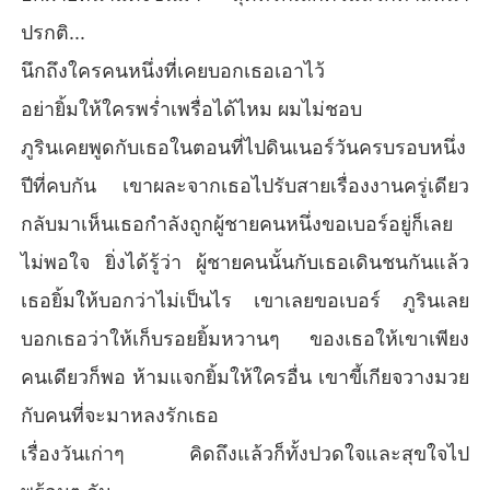
ปรกติ...
นึกถึงใครคนหนึ่งที่เคยบอกเธอเอาไว้
อย่ายิ้มให้ใครพร่ำเพรื่อได้ไหม ผมไม่ชอบ
ภูรินเคยพูดกับเธอในตอนที่ไปดินเนอร์วันครบรอบหนึ่ง
ปีที่คบกัน เขาผละจากเธอไปรับสายเรื่องงานครู่เดียว
กลับมาเห็นเธอกำลังถูกผู้ชายคนหนึ่งขอเบอร์อยู่ก็เลย
ไม่พอใจ ยิ่งได้รู้ว่า ผู้ชายคนนั้นกับเธอเดินชนกันแล้ว
เธอยิ้มให้บอกว่าไม่เป็นไร เขาเลยขอเบอร์ ภูรินเลย
บอกเธอว่าให้เก็บรอยยิ้มหวานๆ ของเธอให้เขาเพียง
คนเดียวก็พอ ห้ามแจกยิ้มให้ใครอื่น เขาขี้เกียจวางมวย
กับคนที่จะมาหลงรักเธอ
เรื่องวันเก่าๆ คิดถึงแล้วก็ทั้งปวดใจและสุขใจไป