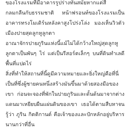
ของโรงแรมที่มีอาคารรูปร่างทันสมัยหากแต่สี
กลมกลืนกับธรรมชาติ หน้าฟรอนท์ของโรงแรมเป็น
อาคารทรงโมเดิร์นหลังคาสูงโปร่งโล่ง มองเห็นวิวตัว
เมืองปายสุดลูกหูลูกตา
อาณาจักรปายภูรินแห่งนี้แม้ไม่ได้กว้างใหญ่สุดลูกหู
ลูกตาเป็นพันๆ ไร่ แต่เป็นรีสอร์ตเล็กๆ บนที่ดินทำเลดี
พื้นที่แปดไร่
สิ่งที่ทำให้สถานที่นี้ดูมีความหมายและยิ่งใหญ่คือที่นี่
เป็นที่ซึ่งผู้ชายคนหนึ่งสร้างมันขึ้นมาด้วยสองมือของ
เขา ก่อนจะจองที่พักในปายภูรินและดั้นด้นมาจากต่าง
แดนมาเหยียบผืนแผ่นดินของเขา เธอได้ตามสืบหาจน
รู้ว่า ภูริน กิตติกานต์ คือเจ้าของและปักหลักอยู่บริหาร
นานกว่าที่อื่น