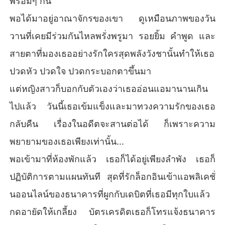
พร้อมๆ กัน
พอได้มาอยู่อาณาจักรของเขา ดูเหมือนภาพของวัน
วานที่เคยมีร่วมกันไหลพรั่งพรูมา รอยยิ้ม คำพูด และ
สายตาที่มองเธออย่างรักใครสุดพลังวังชานั้นทำให้เธอ
ปวดหัว ปวดใจ ปวดกระบอกตาขึ้นมา
แต่หญิงสาวก็บอกกับตัวเองว่าเธออ่อนแอมานานเกิน
ไปแล้ว วันนี้เธอเข้มแข็งและมาทวงความรักของเธอ
กลับคืน เรื่องในอดีตจะสานต่อได้ ก็เพราะความ
พยายามของเธอเพียงเท่านั้น...
พอเข้ามาที่ห้องพักแล้ว เธอก็ได้อยู่เพียงลำพัง เธอก็
ปฏิบัติการตามแผนทันที สุดที่รักล็อกอินเข้าแอพลิเคชั่
นออนไลน์ของธนาคารที่ผูกกับเดบิตที่เธอมีทุกใบแล้ว
กดอายัดให้เกลี้ยง บัตรเครดิตเธอก็โทรแจ้งธนาคาร