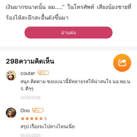
เงินมากขนาดนั้น ผม.....” ในโทรศัพท์ เสียงน้องชายที่
ร้องไห้สะอึกสะอื้นดังขึ้นมา
อ่านต่อ
298ความคิดเห็น
couter
0
สนุก​ ติดตาม​ ชอบแนวนี้มีหลายรสให้น่าสนใจ​ นอ.พอ.น
ร.​ ดีๆๆ
30/05/2026
Ono
0
5
สรุป เรื่องจะไปทางไหนเนี่ย
05/03/2024