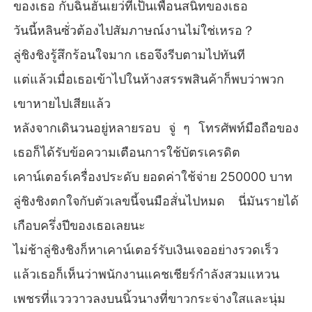
ของเธอ กับฉินฮันเยว่ที่เป็นเพื่อนสนิทของเธอ
วันนี้หลินซั่วต้องไปสัมภาษณ์งานไม่ใช่เหรอ？
ลู่ชิงชิงรู้สึกร้อนใจมาก เธอจึงรีบตามไปทันที
แต่แล้วเมื่อเธอเข้าไปในห้างสรรพสินค้าก็พบว่าพวก
เขาหายไปเสียแล้ว
หลังจากเดินวนอยู่หลายรอบ จู่ ๆ โทรศัพท์มือถือของ
เธอก็ได้รับข้อความเตือนการใช้บัตรเครดิต
เคาน์เตอร์เครื่องประดับ ยอดค่าใช้จ่าย 250000 บาท
ลู่ชิงชิงตกใจกับตัวเลขนี้จนมือสั่นไปหมด นี่มันรายได้
เกือบครึ่งปีของเธอเลยนะ
ไม่ช้าลู่ชิงชิงก็หาเคาน์เตอร์รับเงินเจออย่างรวดเร็ว
แล้วเธอก็เห็นว่าพนักงานแคชเชียร์กำลังสวมแหวน
เพชรที่แวววาวลงบนนิ้วนางที่ขาวกระจ่างใสและนุ่ม