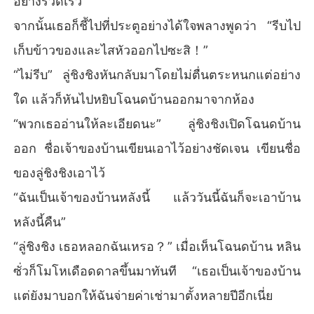
อย่างรวดเร็ว
จากนั้นเธอก็ชี้ไปที่ประตูอย่างได้ใจพลางพูดว่า “รีบไป
เก็บข้าวของและไสหัวออกไปซะสิ！”
“ไม่รีบ” ลู่ชิงชิงหันกลับมาโดยไม่ตื่นตระหนกแต่อย่าง
ใด แล้วก็หันไปหยิบโฉนดบ้านออกมาจากห้อง
“พวกเธออ่านให้ละเอียดนะ” ลู่ชิงชิงเปิดโฉนดบ้าน
ออก ชื่อเจ้าของบ้านเขียนเอาไว้อย่างชัดเจน เขียนชื่อ
ของลู่ชิงชิงเอาไว้
“ฉันเป็นเจ้าของบ้านหลังนี้ แล้ววันนี้ฉันก็จะเอาบ้าน
หลังนี้คืน”
“ลู่ชิงชิง เธอหลอกฉันเหรอ？” เมื่อเห็นโฉนดบ้าน หลิน
ซั่วก็โมโหเดือดดาลขึ้นมาทันที “เธอเป็นเจ้าของบ้าน
แต่ยังมาบอกให้ฉันจ่ายค่าเช่ามาตั้งหลายปีอีกเนี่ย