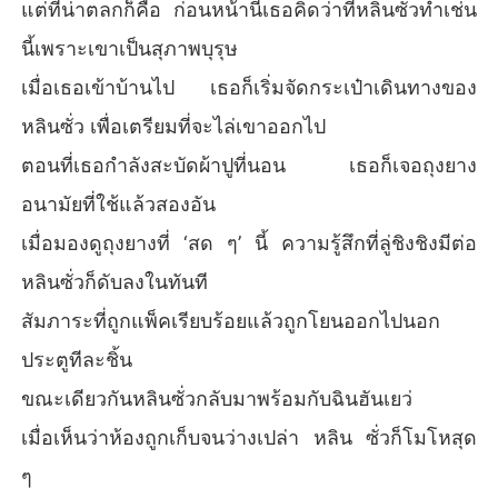
แต่ที่น่าตลกก็คือ ก่อนหน้านี้เธอคิดว่าที่หลินซั่วทำเช่น
นี้เพราะเขาเป็นสุภาพบุรุษ
เมื่อเธอเข้าบ้านไป เธอก็เริ่มจัดกระเป๋าเดินทางของ
หลินซั่ว เพื่อเตรียมที่จะไล่เขาออกไป
ตอนที่เธอกำลังสะบัดผ้าปูที่นอน เธอก็เจอถุงยาง
อนามัยที่ใช้แล้วสองอัน
เมื่อมองดูถุงยางที่ ‘สด ๆ’ นี้ ความรู้สึกที่ลู่ชิงชิงมีต่อ
หลินซั่วก็ดับลงในทันที
สัมภาระที่ถูกแพ็คเรียบร้อยแล้วถูกโยนออกไปนอก
ประตูทีละชิ้น
ขณะเดียวกันหลินซั่วกลับมาพร้อมกับฉินฮันเยว่
เมื่อเห็นว่าห้องถูกเก็บจนว่างเปล่า หลิน ซั่วก็โมโหสุด
ๆ