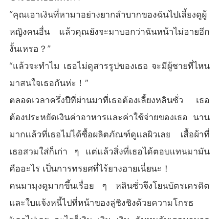
“คุณเอาเงินที่หามาอย่างยากลำบากของฉันไปเลี้ยงดูผู้
หญิงคนอื่น แล้วคุณยังจะมาบอกว่าฉันหน้าไม่อายอีก
งั้นเหรอ？”
“แล้วจะทำไม เธอไม่ดูสารรูปของเธอ จะมีผู้ชายที่ไหน
มาสนใจเธอกันห่ะ！”
ตลอดเวลาครึ่งปีที่ผ่านมาที่เธอต้องเลี้ยงหลินซั่ว เธอ
ต้องประหยัดเงินค่าอาหารและค่าใช้จ่ายของเธอ นาน
มากแล้วที่เธอไม่ได้ซื้อผลิตภัณฑ์ดูแลผิวเลย เสื้อผ้าที่
เธอสวมใส่ก็เก่า ๆ แต่แล้วสิ่งที่เธอได้ตอบแทนมามัน
คืออะไร เป็นการทรยศที่ไร้ยางอายเนี่ยนะ！
คนมามุงดูมากขึ้นเรื่อย ๆ หลินซั่วจึงโยนบัตรเครดิต
และใบแจ้งหนี้ไปที่หน้าของลู่ชิงชิงด้วยความโกรธ