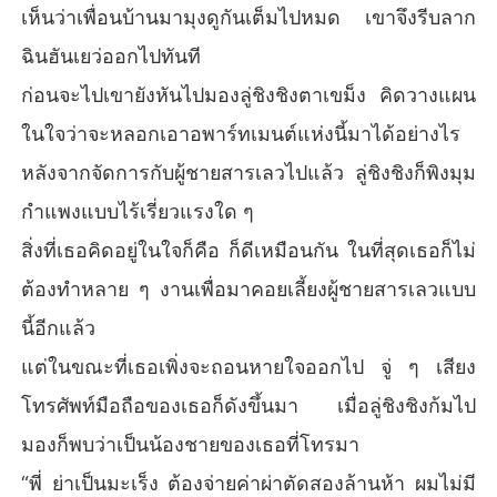
เห็นว่าเพื่อนบ้านมามุงดูกันเต็มไปหมด เขาจึงรีบลาก
ฉินฮันเยว่ออกไปทันที
ก่อนจะไปเขายังหันไปมองลู่ชิงชิงตาเขม็ง คิดวางแผน
ในใจว่าจะหลอกเอาอพาร์ทเมนต์แห่งนี้มาได้อย่างไร
หลังจากจัดการกับผู้ชายสารเลวไปแล้ว ลู่ชิงชิงก็พิงมุม
กำแพงแบบไร้เรี่ยวแรงใด ๆ
สิ่งที่เธอคิดอยู่ในใจก็คือ ก็ดีเหมือนกัน ในที่สุดเธอก็ไม่
ต้องทำหลาย ๆ งานเพื่อมาคอยเลี้ยงผู้ชายสารเลวแบบ
นี้อีกแล้ว
แต่ในขณะที่เธอเพิ่งจะถอนหายใจออกไป จู่ ๆ เสียง
โทรศัพท์มือถือของเธอก็ดังขึ้นมา เมื่อลู่ชิงชิงก้มไป
มองก็พบว่าเป็นน้องชายของเธอที่โทรมา
“พี่ ย่าเป็นมะเร็ง ต้องจ่ายค่าผ่าตัดสองล้านห้า ผมไม่มี