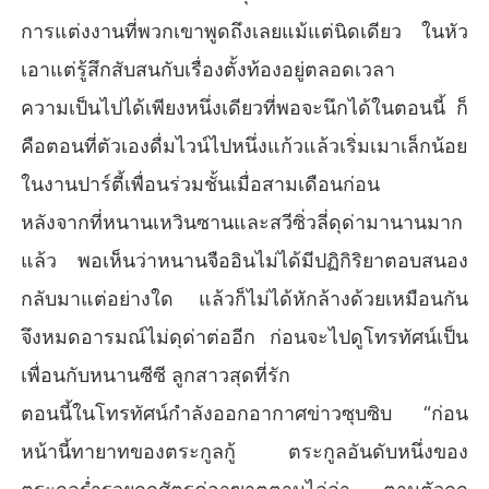
การแต่งงานที่พวกเขาพูดถึงเลยแม้แต่นิดเดียว ในหัว
เอาแต่รู้สึกสับสนกับเรื่องตั้งท้องอยู่ตลอดเวลา
ความเป็นไปได้เพียงหนึ่งเดียวที่พอจะนึกได้ในตอนนี้ ก็
คือตอนที่ตัวเองดื่มไวน์ไปหนึ่งแก้วแล้วเริ่มเมาเล็กน้อย
ในงานปาร์ตี้เพื่อนร่วมชั้นเมื่อสามเดือนก่อน
หลังจากที่หนานเหวินซานและสวีซิ่วลี่ดุด่ามานานมาก
แล้ว พอเห็นว่าหนานจืออินไม่ได้มีปฏิกิริยาตอบสนอง
กลับมาแต่อย่างใด แล้วก็ไม่ได้หักล้างด้วยเหมือนกัน
จึงหมดอารมณ์ไม่ดุด่าต่ออีก ก่อนจะไปดูโทรทัศน์เป็น
เพื่อนกับหนานซีซี ลูกสาวสุดที่รัก
ตอนนี้ในโทรทัศน์กำลังออกอากาศข่าวซุบซิบ “ก่อน
หน้านี้ทายาทของตระกูลกู้ ตระกูลอันดับหนึ่งของ