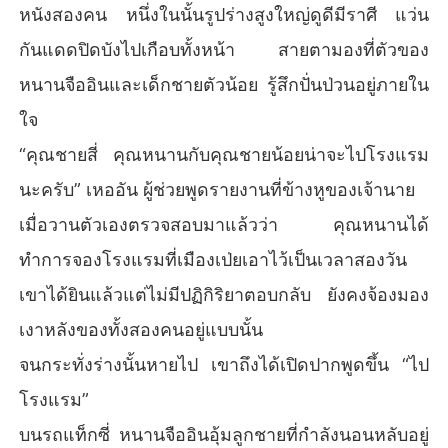
หนังสองคน หนึ่งในนั้นรูปร่างสูงใหญ่ดูดีมีราศี แว่น
กันแดดปิดบังไปเกือบทั้งหน้า สายตามองที่ตัวของ
หนานจืออินและเด็กชายตัวน้อย รู้สึกปั่นป่วนอยู่ภายใน
ใจ
“คุณชายสี่ คุณหนานกับคุณชายน้อยน่าจะไปโรงแรม
นะครับ” เหออัน ผู้ช่วยพูดรายงานที่ข้างหูของเจ้านาย
เมื่อวานตัวเองตรวจสอบมาแล้วว่า คุณหนานได้
ทำการจองโรงแรมที่เมืองเป่ยเอาไว้เป็นเวลาสองวัน
เขาได้ยินแล้วแต่ไม่มีปฏิกิริยาตอบกลับ ยังคงจ้องมอง
เงาหลังของทั้งสองคนอยู่แบบนั้น
จนกระทั่งร่างนั้นหายไป เขาถึงได้เปิดปากพูดขึ้น “ไป
โรงแรม”
บนรถแท็กซี่ หนานจืออินอุ้มลูกชายที่กำลังนอนหลับอยู่