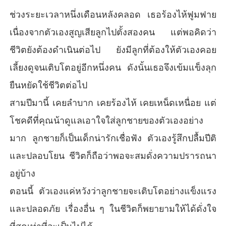
ช่วงระยะเวลาหนึ่งเดือนหลังคลอด เธอร้องไห้ฟูมฟาย
เนื่องจากตัวเองสูญเสียลูกไปตั้งสองคน แต่พอคิดว่า
ชีวิตยังต้องดำเนินต่อไป ยังมีลูกที่ต้องให้ตัวเองคอย
เลี้ยงดูจนเติบโตอยู่อีกหนึ่งคน ดังนั้นเธอจึงเข้มแข็งลุก
ยืนหยัดใช้ชีวิตต่อไป
สามปีมานี้ เคยลำบาก เคยร้องไห้ เคยเหน็ดเหนื่อย แต่
โชคดีที่คุณน้าดูแลเอาใจใส่ลูกชายของตัวเองอย่าง
มาก ลูกชายก็เป็นเด็กน่ารักเชื่อฟัง ตัวเองรู้สึกปลื้มปีติ
และปลอบโยน ชีวิตก็ถือว่าพอจะสมดั่งความปรารถนา
อยู่บ้าง
ตอนนี้ ตัวเองแค่หวังว่าลูกชายจะเติบโตอย่างแข็งแรง
และปลอดภัย เรื่องอื่น ๆ ในชีวิตก็พยายามให้ได้ดั่งใจ