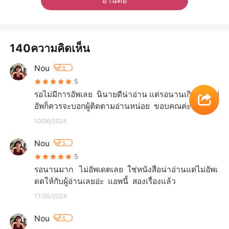
อ่านต่อ
140ความคิดเห็น
Nou
5
5
รอไม่มีการอัพเลย  นินายดีน่าอ่าน แต่รอนานเกินไป  ไม่
อัพก็ควรจะบอกผู้ติดตามอ่านหน่อย  ขอบคณค่ะ
10/06/2024
Nou
5
5
รอนานมาก   ไม่อัพเดตเลย  ใช่หนังสือน่าอ่านแต่ไม่อัพเ
ดตให้กับผู้อ่านเลยอ่ะ  แอพนี้  สองเรื่องแล้ว
17/05/2024
Nou
5