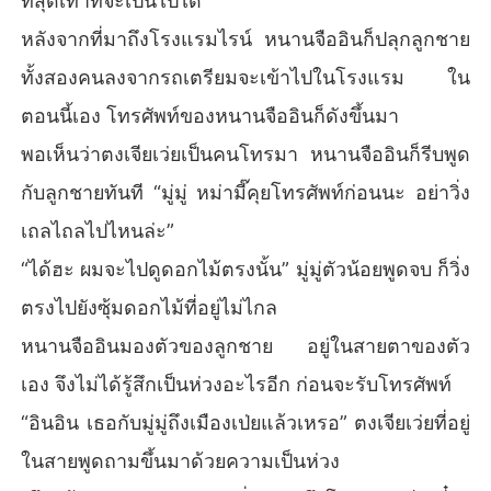
ที่สุดเท่าที่จะเป็นไปได้
หลังจากที่มาถึงโรงแรมไรน์ หนานจืออินก็ปลุกลูกชาย
ทั้งสองคนลงจากรถเตรียมจะเข้าไปในโรงแรม ใน
ตอนนี้เอง โทรศัพท์ของหนานจืออินก็ดังขึ้นมา
พอเห็นว่าตงเจียเว่ยเป็นคนโทรมา หนานจืออินก็รีบพูด
กับลูกชายทันที “มู่มู่ หม่ามี๊คุยโทรศัพท์ก่อนนะ อย่าวิ่ง
เถลไถลไปไหนล่ะ”
“ได้ฮะ ผมจะไปดูดอกไม้ตรงนั้น” มู่มู่ตัวน้อยพูดจบ ก็วิ่ง
ตรงไปยังซุ้มดอกไม้ที่อยู่ไม่ไกล
หนานจืออินมองตัวของลูกชาย อยู่ในสายตาของตัว
เอง จึงไม่ได้รู้สึกเป็นห่วงอะไรอีก ก่อนจะรับโทรศัพท์
“อินอิน เธอกับมู่มู่ถึงเมืองเป่ยแล้วเหรอ” ตงเจียเว่ยที่อยู่
ในสายพูดถามขึ้นมาด้วยความเป็นห่วง