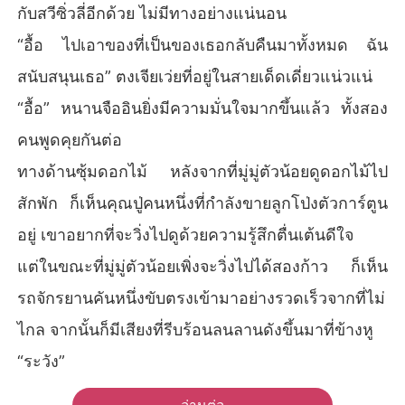
กับสวีซิ่วลี่อีกด้วย ไม่มีทางอย่างแน่นอน
“อื้อ ไปเอาของที่เป็นของเธอกลับคืนมาทั้งหมด ฉัน
สนับสนุนเธอ” ตงเจียเว่ยที่อยู่ในสายเด็ดเดี่ยวแน่วแน่
“อื้อ” หนานจืออินยิ่งมีความมั่นใจมากขึ้นแล้ว ทั้งสอง
คนพูดคุยกันต่อ
ทางด้านซุ้มดอกไม้ หลังจากที่มู่มู่ตัวน้อยดูดอกไม้ไป
สักพัก ก็เห็นคุณปู่คนหนึ่งที่กำลังขายลูกโป่งตัวการ์ตูน
อยู่ เขาอยากที่จะวิ่งไปดูด้วยความรู้สึกตื่นเต้นดีใจ
แต่ในขณะที่มู่มู่ตัวน้อยเพิ่งจะวิ่งไปได้สองก้าว ก็เห็น
รถจักรยานคันหนึ่งขับตรงเข้ามาอย่างรวดเร็วจากที่ไม่
ไกล จากนั้นก็มีเสียงที่รีบร้อนลนลานดังขึ้นมาที่ข้างหู
“ระวัง”