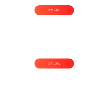
อ่านเลย
ง
อ่านเลย