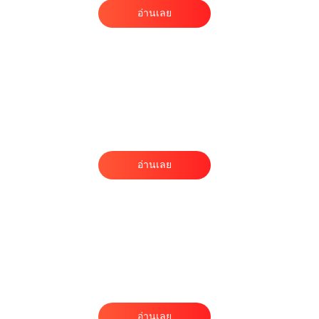
อ่านเลย
อ่านเลย
’
อ่านเลย