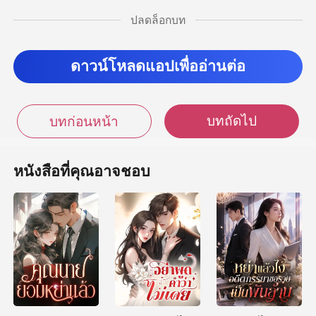
ปลดล็อกบท
ดาวน์โหลดแอปเพื่ออ่านต่อ
บทถัดไป
บทก่อนหน้า
หนังสือที่คุณอาจชอบ