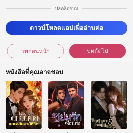
ปลดล็อกบท
วใหญ่ๆ ทั้งหลายจะ
ดาวน์โหลดแอปเพื่ออ่านต่อ
บทถัดไป
บทก่อนหน้า
หนังสือที่คุณอาจชอบ