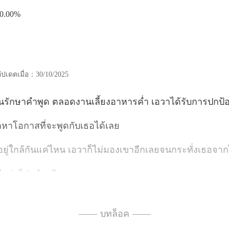
0.00%
อัปเดตเมื่อ：30/10/2025
ด ตลอดงานเลี้ยงอาหารค่ำ
ถหาโอกาสที่จะ
ันแค่ไหน เอวาก็ไม่มองเข
ีกต่อไ
ายุที่พัดพาความหว
—— บทล็อค ——
พ่อของเธอก็ขับร