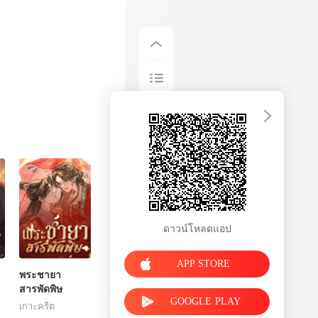
ดาวน์โหลดแอป
APP STORE
พระชายา
สารพัดพิษ
GOOGLE PLAY
เกาะครีต