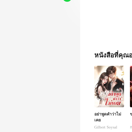
หนังสือที่คุ
อย่าพูดคำว่าไม่
ข
เคย
Gilbert Soysal