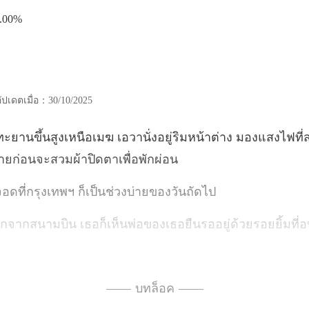
.00%
อัปเดตเมื่อ：30/10/2025
ยู่ริมหน้าต่าง มองแสงไฟที่ส
ดที่กรุงเทพฯ ก็เป็น
บิน เธอก็เห็นพ่อของเธอยืน
ลว ชีวิตของพ่อเธอก็ลำบาก
—— บทล็อค ——