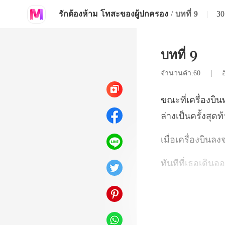
รักต้องห้าม โทสะของผู้ปกครอง
/
บทที่ 9
|
30
บทที่ 9
|
จำนวนคำ:60
ล่า