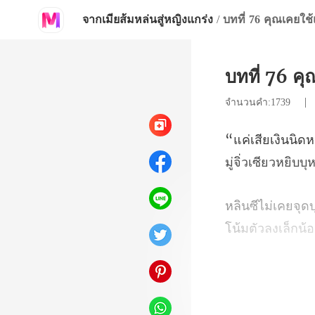
จากเมียส้มหล่นสู่หญิงแกร่ง
/
บทที่ 76 คุณเคยใช้
บทที่ 76 คุ
จำนวนคำ:1739
มู่จิ่วเซียวหยิบบุหร
ลอ