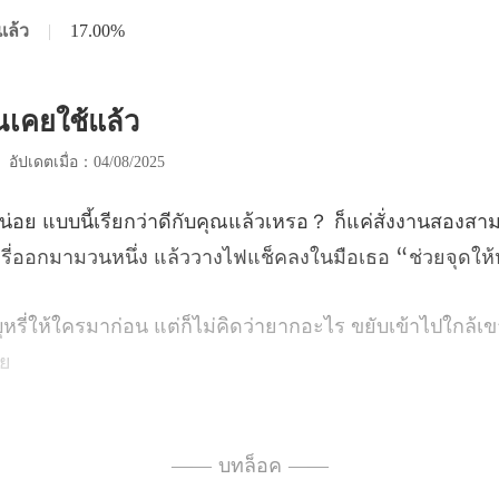
แล้ว
|
17.00%
ณเคยใช้แล้ว
|
อัปเดตเมื่อ：04/08/2025
็แค่สั่งงานสองสา
ี่
แต่ก็ไม่คิดว่ายากอะไร ขยับเข้าไปใก
ยเข้าไปในโพรง
—— บทล็อค ——