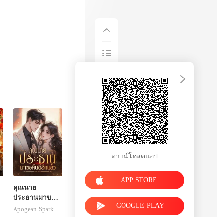
ดาวน์โหลดแอป
APP STORE
คุณนาย
ประธานมาขอ
GOOGLE PLAY
คืนดีอีกแล้ว
Apogean Spark